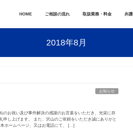
HOME
ご相談の流れ
取扱業務・料金
弁護
2018年8月
お知らせ
転のお祝い及び事件解決の感謝のお言葉をいただき、光栄に存
礼申し上げます。 また、沢山のご依頼をいただき誠にありがと
本ホームページ、又はお電話にて、 […]