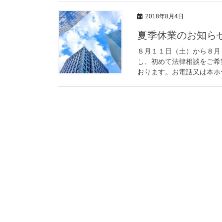
2018年8月4日
夏季休業のお知ら
８月１１日（土）から８月
し、初めて法律相談をご希
おります。お電話又は本ホー