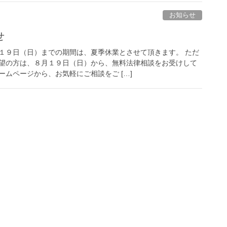
お知らせ
せ
１９日（日）までの期間は、夏季休業とさせて頂きます。 ただ
望の方は、８月１９日（日）から、無料法律相談をお受けして
ムページから、お気軽にご相談をご […]