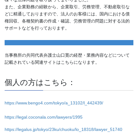
また、企業勤務の経験から、企業取引、労務管理、不動産取引な
どに精通しておりますので、法人のお客様には、国内における債
権回収、各種契約書の作成・確認、労務管理の問題に対する法的
サポートなどを行っております。
当事務所の共同代表弁護士山口寛の経歴・業務内容などについて
記載されている関連サイトはこちらになります。
個人の方はこちら：
https://www.bengo4.com/tokyo/a_13102/l_442439/
https://legal.coconala.com/lawyers/1995
https://legalus.jp/tokyo/23ku/chuoku/lo_18318/lawyer_51740